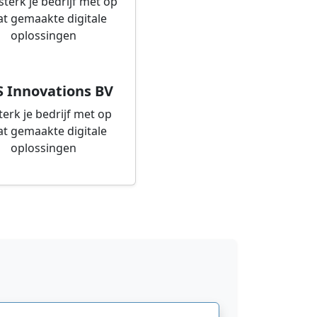
S Innovations BV
terk je bedrijf met op
t gemaakte digitale
oplossingen