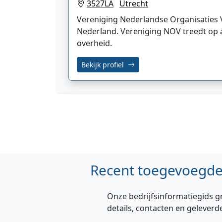
3527LA
Utrecht
Vereniging Nederlandse Organisaties Vr
Nederland. Vereniging NOV treedt op al
overheid.
Bekijk profiel
Recent toegevoegde 
Onze bedrijfsinformatiegids g
details, contacten en geleverd