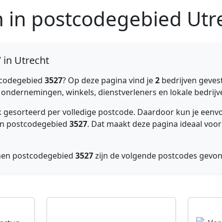
n in postcodegebied Utr
 in Utrecht
tcodegebied
3527
? Op deze pagina vind je
2
bedrijven gevest
e ondernemingen, winkels, dienstverleners en lokale bedrijve
ijk gesorteerd per volledige postcode. Daardoor kun je ee
nnen postcodegebied
3527
. Dat maakt deze pagina ideaal voor
nnen postcodegebied
3527
zijn de volgende postcodes gevo