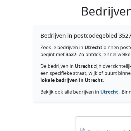
Bedrijve
Bedrijven in postcodegebied 3527
Zoek je bedrijven in
Utrecht
binnen pos
begint met
3527
. Zo ontdek je snel welk
De bedrijven in
Utrecht
zijn overzichtel
een specifieke straat, wijk of buurt bi
lokale bedrijven in Utrecht
.
Bekijk ook alle bedrijven in
Utrecht
. Bi