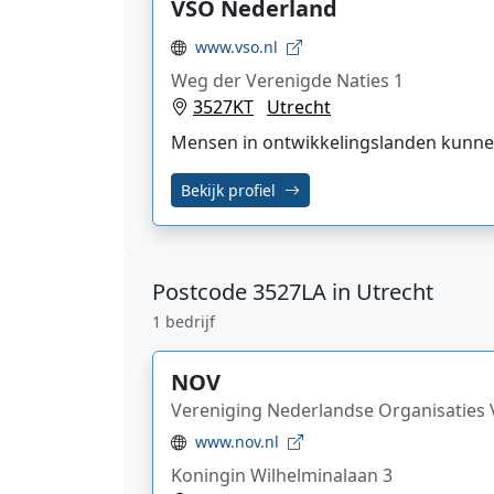
VSO Nederland
www.vso.nl
Weg der Verenigde Naties 1
3527KT
Utrecht
Mensen in ontwikkelingslanden kunnen 
Bekijk profiel
Postcode
3527LA in Utrecht
1 bedrijf
NOV
Vereniging Nederlandse Organisaties V
www.nov.nl
Koningin Wilhelminalaan 3