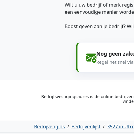
Wilt u uw bedrijf of merk regis
een eenvoudige manier worde
Boost geven aan je bedrijf? W
Nog geen zake
Regel het snel vi
Bedrijfsvestigingsadres is de online bedrijv
vinde
Bedrijvengids
/
Bedrijvenlijst
/
3527 in Utr