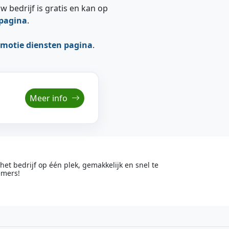
w bedrijf is gratis en kan op
epagina
.
motie diensten pagina
.
Meer info
t bedrijf op één plek, gemakkelijk en snel te
emers!