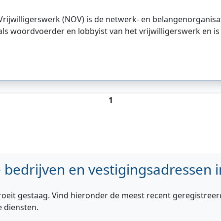
ijwilligerswerk (NOV) is de netwerk- en belangenorganisati
s woordvoerder en lobbyist van het vrijwilligerswerk en is
1
bedrijven en vestigingsadressen i
roeit gestaag. Vind hieronder de meest recent geregistreer
e diensten.