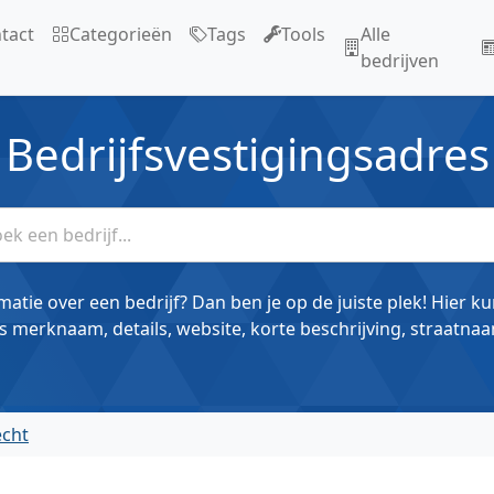
tact
Categorieën
Tags
Tools
Alle
bedrijven
Bedrijfsvestigingsadres
matie over een bedrijf? Dan ben je op de juiste plek! Hier k
s merknaam, details, website, korte beschrijving, straatnaa
echt