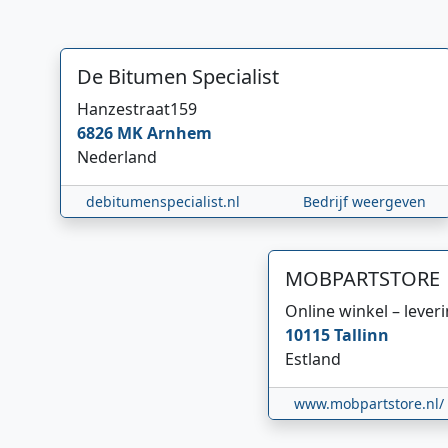
De Bitumen Specialist
Hanzestraat
159
6826 MK
Arnhem
Nederland
debitumenspecialist.nl
Bedrijf weergeven
MOBPARTSTORE
Online winkel – lever
10115
Tallinn
Estland
www.mobpartstore.nl/