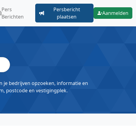
Pers
Persbericht
Aanmelden
Berichten
plaatsen
un je bedrijven opzoeken, informatie en
m, postcode en vestigingplek.