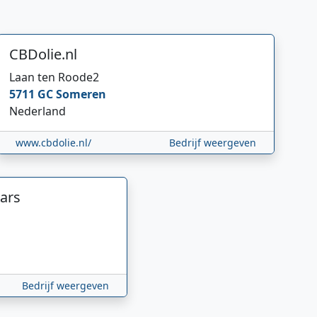
CBDolie.nl
Laan ten Roode
2
5711 GC
Someren
Nederland
www.cbdolie.nl/
Bedrijf weergeven
ars
Bedrijf weergeven