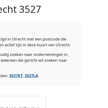
echt
3527
igd in Utrecht met een postcode die
n actief zijn in deze buurt van Utrecht.
nvoudig zoeken naar ondernemingen in
 iedereen die gericht wil zoeken naar
nden:
3527KT,
3527LA