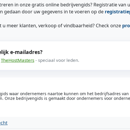
treren in onze gratis online bedrijvengids? Registratie van u
n gedaan door uw gegevens in te voeren op de
registrati
ilt u meer klanten, verkoop of vindbaarheid? Check onze
pro
lijk e-mailadres?
a
TheHostMasters
- speciaal voor leden.
engids waar ondernemers naartoe kunnen om het bedrijfsadres van he
n. Onze bedrijvengids is gemaakt door ondernemers voor ondern
echt