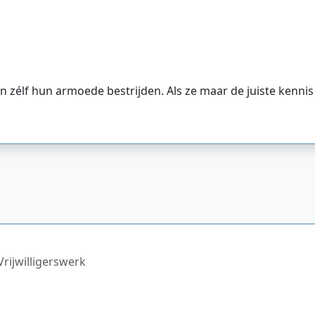
zélf hun armoede bestrijden. Als ze maar de juiste kenni
rijwilligerswerk