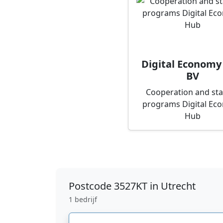
Digital Economy
BV
Cooperation and st
programs Digital Ec
Hub
Postcode
3527KT in Utrecht
1 bedrijf