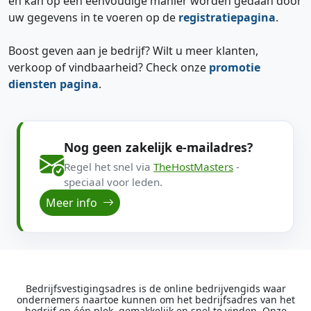
en kan op een eenvoudige manier worden gedaan door
uw gegevens in te voeren op de
registratiepagina
.
Boost geven aan je bedrijf? Wilt u meer klanten,
verkoop of vindbaarheid? Check onze
promotie
diensten pagina
.
Nog geen zakelijk e-mailadres?
Regel het snel via
TheHostMasters
-
speciaal voor leden.
Meer info
Bedrijfsvestigingsadres is de online bedrijvengids waar
ondernemers naartoe kunnen om het bedrijfsadres van het
bedrijf op één plek, gemakkelijk en snel te vinden. Onze