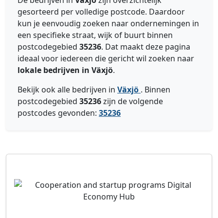
De bedrijven in
Växjö
zijn overzichtelijk
gesorteerd per volledige postcode. Daardoor
kun je eenvoudig zoeken naar ondernemingen in
een specifieke straat, wijk of buurt binnen
postcodegebied
35236
. Dat maakt deze pagina
ideaal voor iedereen die gericht wil zoeken naar
lokale bedrijven in Växjö
.
Bekijk ook alle bedrijven in
Växjö
. Binnen
postcodegebied
35236
zijn de volgende
postcodes gevonden:
35236