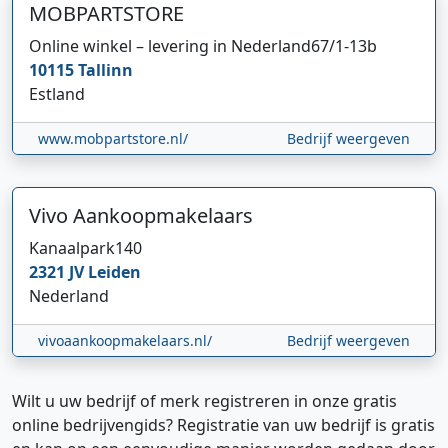
MOBPARTSTORE
Online winkel – levering in Nederland
67/1-13b
10115
Tallinn
Estland
www.mobpartstore.nl/
Bedrijf weergeven
Vivo Aankoopmakelaars
Kanaalpark
140
2321 JV
Leiden
Nederland
vivoaankoopmakelaars.nl/
Bedrijf weergeven
Wilt u uw bedrijf of merk registreren in onze gratis
online bedrijvengids? Registratie van uw bedrijf is gratis