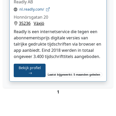
Readly AB
nl.readly.com/
Honnörsgatan 20
35236
Växjö
Readly is een internetservice die tegen een
abonnementsprijs digitale versies van
talrijke gedrukte tijdschriften via browser en
app aanbiedt. Eind 2018 werden in totaal
ongeveer 3.400 tijdschrifttitels aangeboden.
Bekijk profiel
Laatst bijgewerkt: 5 maanden geleden
1