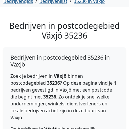
Bedrijvengids
/
Bedrijvenlijst
/
35236 in Växjö
Bedrijven in postcodegebied
Växjö
35236
Bedrijven in postcodegebied 35236 in
Växjö
Zoek je bedrijven in
Växjö
binnen
postcodegebied
35236
? Op deze pagina vind je
1
bedrijven gevestigd in Växjö met een postcode
die begint met
35236
. Zo ontdek je snel welke
ondernemingen, winkels, dienstverleners en
lokale bedrijven actief zijn in deze buurt van
Växjö.