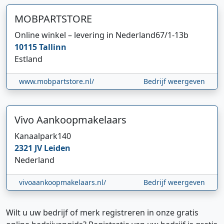
MOBPARTSTORE
Online winkel – levering in Nederland
67/1-13b
10115
Tallinn
Estland
www.mobpartstore.nl/
Bedrijf weergeven
Vivo Aankoopmakelaars
Kanaalpark
140
2321 JV
Leiden
Nederland
vivoaankoopmakelaars.nl/
Bedrijf weergeven
Wilt u uw bedrijf of merk registreren in onze gratis