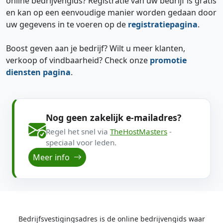
online bedrijvengids? Registratie van uw bedrijf is gratis
en kan op een eenvoudige manier worden gedaan door
uw gegevens in te voeren op de
registratiepagina
.
Boost geven aan je bedrijf? Wilt u meer klanten,
verkoop of vindbaarheid? Check onze
promotie
diensten pagina
.
Nog geen zakelijk e-mailadres?
Regel het snel via
TheHostMasters
-
speciaal voor leden.
Meer info
Bedrijfsvestigingsadres is de online bedrijvengids waar