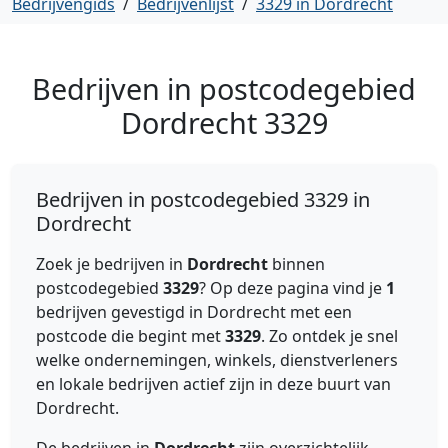
Bedrijvengids
/
Bedrijvenlijst
/
3329 in Dordrecht
Bedrijven in postcodegebied
Dordrecht
3329
Bedrijven in postcodegebied 3329 in
Dordrecht
Zoek je bedrijven in
Dordrecht
binnen
postcodegebied
3329
? Op deze pagina vind je
1
bedrijven gevestigd in Dordrecht met een
postcode die begint met
3329
. Zo ontdek je snel
welke ondernemingen, winkels, dienstverleners
en lokale bedrijven actief zijn in deze buurt van
Dordrecht.