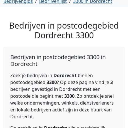
Bedrijvengids
/
Bedrijvenlijst
/
3300 in Dordrecht
Bedrijven in postcodegebied
Dordrecht
3300
Bedrijven in postcodegebied 3300 in
Dordrecht
Zoek je bedrijven in
Dordrecht
binnen
postcodegebied
3300
? Op deze pagina vind je
3
bedrijven gevestigd in Dordrecht met een
postcode die begint met
3300
. Zo ontdek je snel
welke ondernemingen, winkels, dienstverleners
en lokale bedrijven actief zijn in deze buurt van
Dordrecht.