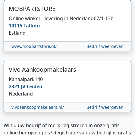
MOBPARTSTORE
Online winkel – levering in Nederland
67/1-13b
10115
Tallinn
Estland
www.mobpartstore.nl/
Bedrijf weergeven
Vivo Aankoopmakelaars
Kanaalpark
140
2321 JV
Leiden
Nederland
vivoaankoopmakelaars.nl/
Bedrijf weergeven
Wilt u uw bedrijf of merk registreren in onze gratis
online bedrijvengids? Registratie van uw bedrijf is gratis