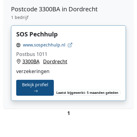
Postcode
3300BA in Dordrecht
1 bedrijf
SOS Pechhulp
www.sospechhulp.nl
Postbus 1011
3300BA
Dordrecht
verzekeringen
Bekijk profiel
Laatst bijgewerkt: 5 maanden geleden
1