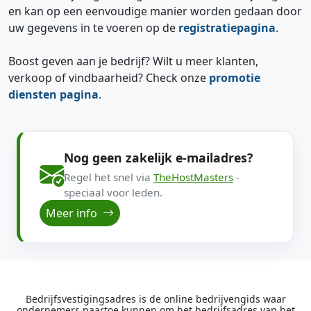
en kan op een eenvoudige manier worden gedaan door
uw gegevens in te voeren op de
registratiepagina
.
Boost geven aan je bedrijf? Wilt u meer klanten,
verkoop of vindbaarheid? Check onze
promotie
diensten pagina
.
Nog geen zakelijk e-mailadres?
Regel het snel via
TheHostMasters
-
speciaal voor leden.
Meer info
Bedrijfsvestigingsadres is de online bedrijvengids waar
ondernemers naartoe kunnen om het bedrijfsadres van het