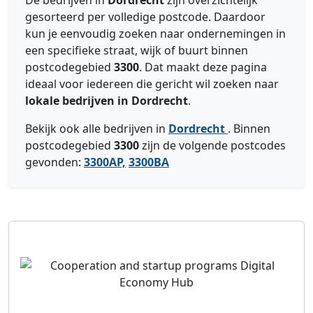
De bedrijven in
Dordrecht
zijn overzichtelijk
gesorteerd per volledige postcode. Daardoor
kun je eenvoudig zoeken naar ondernemingen in
een specifieke straat, wijk of buurt binnen
postcodegebied
3300
. Dat maakt deze pagina
ideaal voor iedereen die gericht wil zoeken naar
lokale bedrijven in Dordrecht
.
Bekijk ook alle bedrijven in
Dordrecht
. Binnen
postcodegebied
3300
zijn de volgende postcodes
gevonden:
3300AP,
3300BA