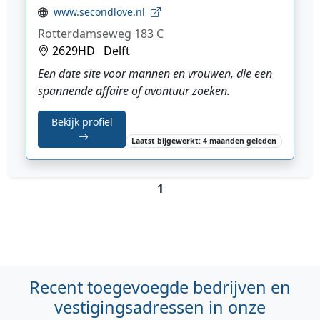
www.secondlove.nl
Rotterdamseweg 183 C
2629HD
Delft
Een date site voor mannen en vrouwen, die een
spannende affaire of avontuur zoeken.
Bekijk profiel
Laatst bijgewerkt: 4 maanden geleden
1
Recent toegevoegde bedrijven en
vestigingsadressen in onze