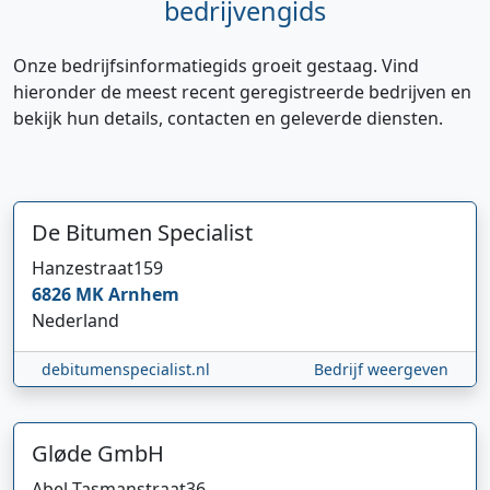
bedrijvengids
Onze bedrijfsinformatiegids groeit gestaag. Vind
hieronder de meest recent geregistreerde bedrijven en
bekijk hun details, contacten en geleverde diensten.
De Bitumen Specialist
Hanzestraat
159
6826 MK
Arnhem
Nederland
debitumenspecialist.nl
Bedrijf weergeven
Gløde GmbH
Abel Tasmanstraat
36