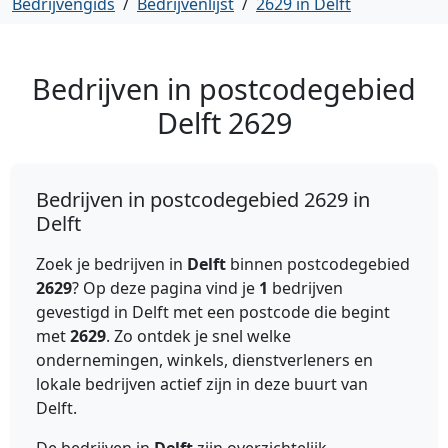
Bedrijvengids
/
Bedrijvenlijst
/
2629 in Delft
Bedrijven in postcodegebied
Delft
2629
Bedrijven in postcodegebied 2629 in
Delft
Zoek je bedrijven in
Delft
binnen postcodegebied
2629
? Op deze pagina vind je
1
bedrijven
gevestigd in Delft met een postcode die begint
met
2629
. Zo ontdek je snel welke
ondernemingen, winkels, dienstverleners en
lokale bedrijven actief zijn in deze buurt van
Delft.