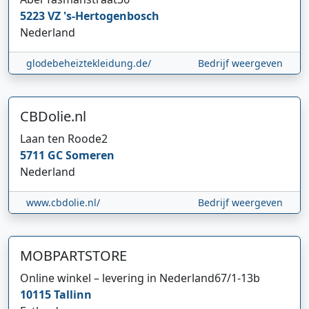
5223 VZ
's-Hertogenbosch
Nederland
glodebeheiztekleidung.de/
Bedrijf weergeven
CBDolie.nl
Laan ten Roode
2
5711 GC
Someren
Nederland
www.cbdolie.nl/
Bedrijf weergeven
MOBPARTSTORE
Online winkel – levering in Nederland
67/1-13b
10115
Tallinn