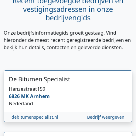
Recent toegevoegde bedrijven en
vestigingsadressen in onze
bedrijvengids
Onze bedrijfsinformatiegids groeit gestaag. Vind
hieronder de meest recent geregistreerde bedrijven en
bekijk hun details, contacten en geleverde diensten.
De Bitumen Specialist
Hanzestraat
159
6826 MK
Arnhem
Nederland
debitumenspecialist.nl
Bedrijf weergeven