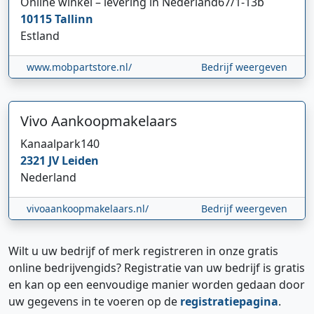
Online winkel – levering in Nederland
67/1-13b
10115
Tallinn
Estland
www.mobpartstore.nl/
Bedrijf weergeven
Vivo Aankoopmakelaars
Kanaalpark
140
2321 JV
Leiden
Nederland
vivoaankoopmakelaars.nl/
Bedrijf weergeven
Wilt u uw bedrijf of merk registreren in onze gratis
online bedrijvengids? Registratie van uw bedrijf is gratis
en kan op een eenvoudige manier worden gedaan door
uw gegevens in te voeren op de
registratiepagina
.