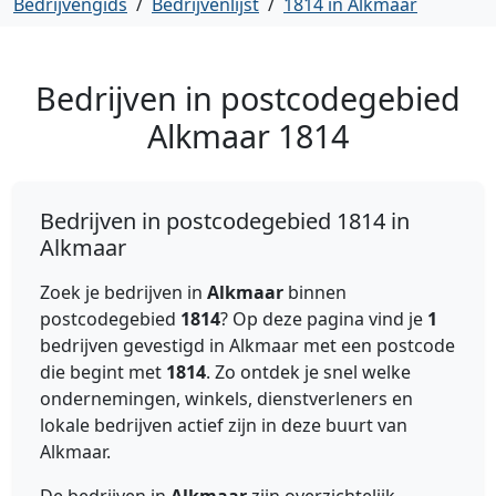
Bedrijvengids
/
Bedrijvenlijst
/
1814 in Alkmaar
Bedrijven in postcodegebied
Alkmaar
1814
Bedrijven in postcodegebied 1814 in
Alkmaar
Zoek je bedrijven in
Alkmaar
binnen
postcodegebied
1814
? Op deze pagina vind je
1
bedrijven gevestigd in Alkmaar met een postcode
die begint met
1814
. Zo ontdek je snel welke
ondernemingen, winkels, dienstverleners en
lokale bedrijven actief zijn in deze buurt van
Alkmaar.