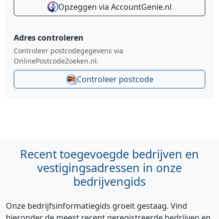
Opzeggen via AccountGenie.nl
Adres controleren
Controleer postcodegegevens via
OnlinePostcodeZoeken.nl.
Controleer postcode
Recent toegevoegde bedrijven en
vestigingsadressen in onze
bedrijvengids
Onze bedrijfsinformatiegids groeit gestaag. Vind
hieronder de meest recent geregistreerde bedrijven en