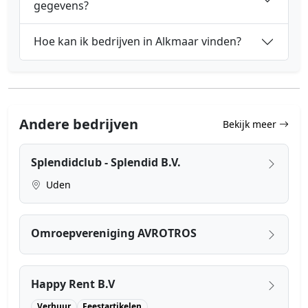
gegevens?
Hoe kan ik bedrijven in Alkmaar vinden?
Andere bedrijven
Bekijk meer
Splendidclub - Splendid B.V.
Uden
Omroepvereniging AVROTROS
Happy Rent B.V
Verhuur
Feestartikelen