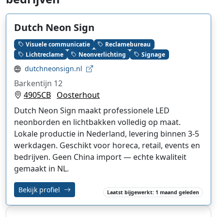
Dutch Neon Sign
Visuele communicatie
Reclamebureau
Lichtreclame
Neonverlichting
Signage
dutchneonsign.nl
Barkentijn 12
4905CB
Oosterhout
Dutch Neon Sign maakt professionele LED
neonborden en lichtbakken volledig op maat.
Lokale productie in Nederland, levering binnen 3-5
werkdagen. Geschikt voor horeca, retail, events en
bedrijven. Geen China import — echte kwaliteit
gemaakt in NL.
Bekijk profiel
Laatst bijgewerkt: 1 maand geleden