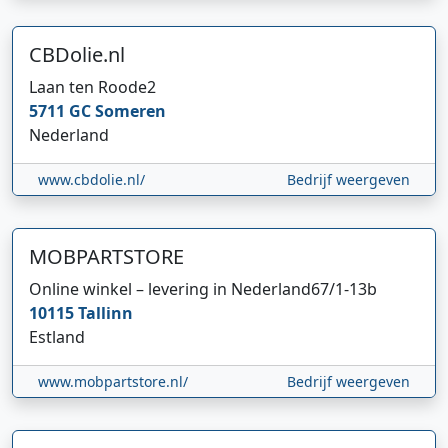
CBDolie.nl
Laan ten Roode
2
5711 GC
Someren
Nederland
www.cbdolie.nl/
Bedrijf weergeven
MOBPARTSTORE
Online winkel – levering in Nederland
67/1-13b
10115
Tallinn
Estland
www.mobpartstore.nl/
Bedrijf weergeven