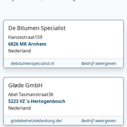
De Bitumen Specialist
Hanzestraat
159
6826 MK
Arnhem
Nederland
debitumenspecialist.nl
Bedrijf weergeven
Gløde GmbH
Abel Tasmanstraat
36
5223 VZ
's-Hertogenbosch
Nederland
glodebeheiztekleidung.de/
Bedrijf weergeven