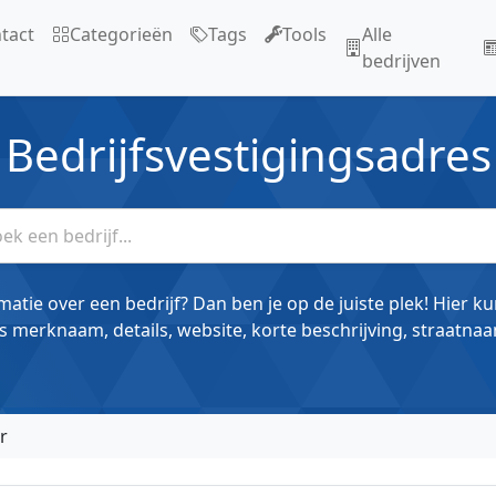
tact
Categorieën
Tags
Tools
Alle
bedrijven
Bedrijfsvestigingsadres
matie over een bedrijf? Dan ben je op de juiste plek! Hier k
s merknaam, details, website, korte beschrijving, straatnaa
r