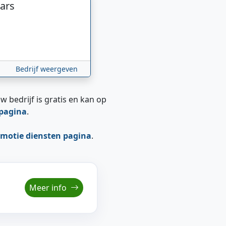
ars
Bedrijf weergeven
w bedrijf is gratis en kan op
epagina
.
motie diensten pagina
.
Meer info