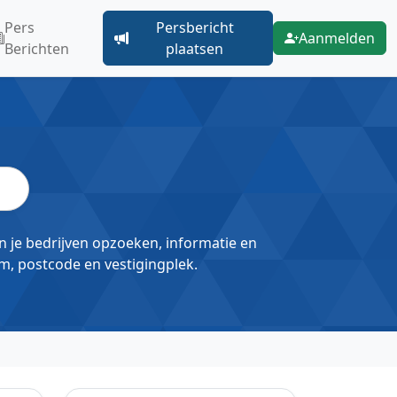
Pers
Persbericht
Aanmelden
Berichten
plaatsen
un je bedrijven opzoeken, informatie en
m, postcode en vestigingplek.