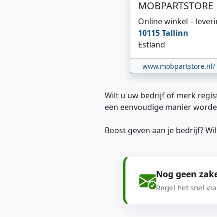
MOBPARTSTORE
Online winkel – lever
10115
Tallinn
Estland
www.mobpartstore.nl/
Wilt u uw bedrijf of merk regis
een eenvoudige manier worde
Boost geven aan je bedrijf? W
Nog geen zake
Regel het snel vi