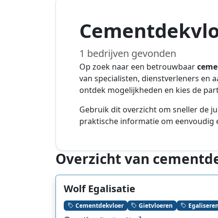
Cementdekvlo
1 bedrijven gevonden
Op zoek naar een betrouwbaar
ceme
van specialisten, dienstverleners en 
ontdek mogelijkheden en kies de parti
Gebruik dit overzicht om sneller de ju
praktische informatie om eenvoudig e
Overzicht van cementde
Wolf Egalisatie
Cementdekvloer
Gietvloeren
Egalisere