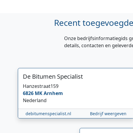
Recent toegevoegde 
Onze bedrijfsinformatiegids g
details, contacten en geleverd
De Bitumen Specialist
Hanzestraat
159
6826 MK
Arnhem
Nederland
debitumenspecialist.nl
Bedrijf weergeven