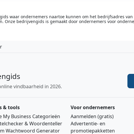
engids waar ondernemers naartoe kunnen om het bedrijfsadres van he
n. Onze bedrijvengids is gemaakt door ondernemers voor ondern
r
engids
online vindbaarheid in 2026.
s & tools
Voor ondernemers
e My Business Categorieën
Aanmelden (gratis)
telchecker & Woordenteller
Advertentie‑ en
m Wachtwoord Generator
promotiepakketten