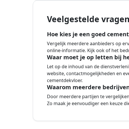
Veelgestelde vrage
Hoe kies je een goed cement
Vergelijk meerdere aanbieders op ervar
online-informatie. Kijk ook of het be
Waar moet je op letten bij h
Let op de inhoud van de dienstverlenin
website, contactmogelijkheden en eve
cementdekvloer.
Waarom meerdere bedrijven 
Door meerdere partijen te vergelijken k
Zo maak je eenvoudiger een keuze die