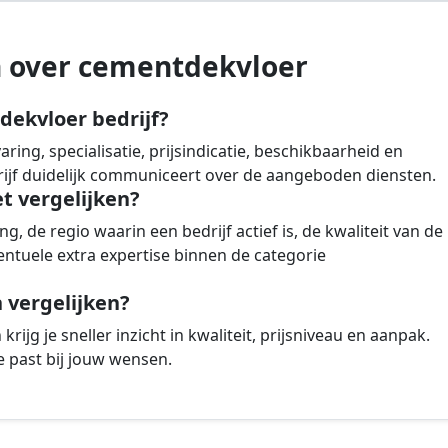
n over cementdekvloer
dekvloer bedrijf?
ing, specialisatie, prijsindicatie, beschikbaarheid en
drijf duidelijk communiceert over de aangeboden diensten.
et vergelijken?
g, de regio waarin een bedrijf actief is, de kwaliteit van de
ntuele extra expertise binnen de categorie
vergelijken?
rijg je sneller inzicht in kwaliteit, prijsniveau en aanpak.
 past bij jouw wensen.