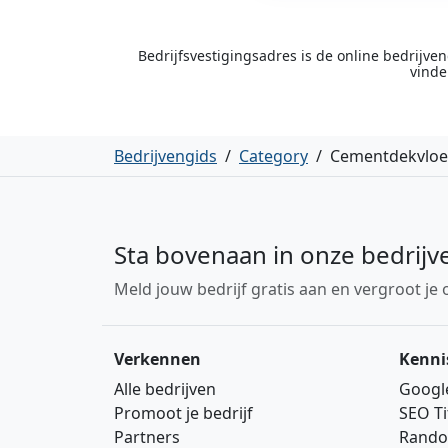
Bedrijfsvestigingsadres is de online bedrijv
vinde
Bedrijvengids
/
Category
/
Cementdekvloe
Sta bovenaan in onze bedrijv
Meld jouw bedrijf gratis aan en vergroot je 
Verkennen
Kenni
Alle bedrijven
Googl
Promoot je bedrijf
SEO Ti
Partners
Rando