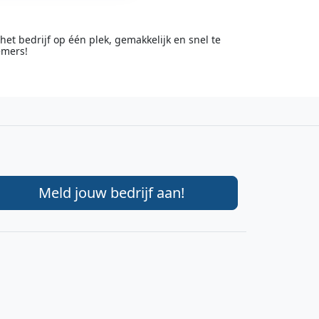
t bedrijf op één plek, gemakkelijk en snel te
emers!
Meld jouw bedrijf aan!