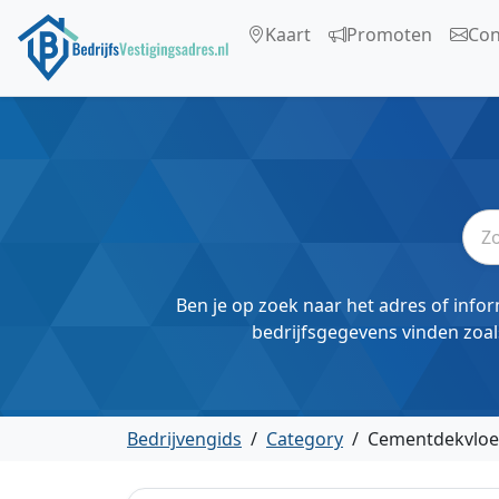
Kaart
Promoten
Con
Ben je op zoek naar het adres of infor
bedrijfsgegevens vinden zoal
Bedrijvengids
/
Category
/
Cementdekvloe