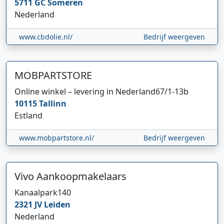
5711 GC
Someren
Nederland
www.cbdolie.nl/
Bedrijf weergeven
MOBPARTSTORE
Online winkel – levering in Nederland
67/1-13b
10115
Tallinn
Estland
www.mobpartstore.nl/
Bedrijf weergeven
Vivo Aankoopmakelaars
Kanaalpark
140
2321 JV
Leiden
Nederland