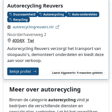
Autorecycling Reuvers
Duurzaamheid
Autorecycling
Auto-onderdelen
Recycling
autorecyclingreuvers.nl/
Noorderhavenweg 2
4004JX
Tiel
Autorecycling Reuvers verzorgt het transport van
sloopauto's, demonteert onderdelen en biedt deze
aan voor verkoop.
Bekijk profiel
Laatst bijgewerkt: 9 maanden geleden
Meer over autorecycling
Binnen de categorie
autorecycling
vind je
bedrijven die verschillende diensten en
specialisaties aanbieden. Let bij het vergelijken