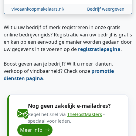
vivoaankoopmakelaars.nl/
Bedrijf weergeven
Wilt u uw bedrijf of merk registreren in onze gratis
online bedrijvengids? Registratie van uw bedrijf is gratis
en kan op een eenvoudige manier worden gedaan door
uw gegevens in te voeren op de
registratiepagina
.
Boost geven aan je bedrijf? Wilt u meer klanten,
verkoop of vindbaarheid? Check onze
promotie
diensten pagina
.
Nog geen zakelijk e-mailadres?
Regel het snel via
TheHostMasters
-
speciaal voor leden.
Meer info