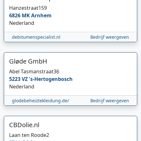
Hanzestraat
159
6826 MK
Arnhem
Nederland
debitumenspecialist.nl
Bedrijf weergeven
Gløde GmbH
Abel Tasmanstraat
36
5223 VZ
's-Hertogenbosch
Nederland
glodebeheiztekleidung.de/
Bedrijf weergeven
CBDolie.nl
Laan ten Roode
2