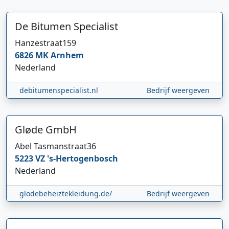
De Bitumen Specialist
Hanzestraat
159
6826 MK
Arnhem
Nederland
debitumenspecialist.nl
Bedrijf weergeven
Gløde GmbH
Abel Tasmanstraat
36
5223 VZ
's-Hertogenbosch
Nederland
glodebeheiztekleidung.de/
Bedrijf weergeven