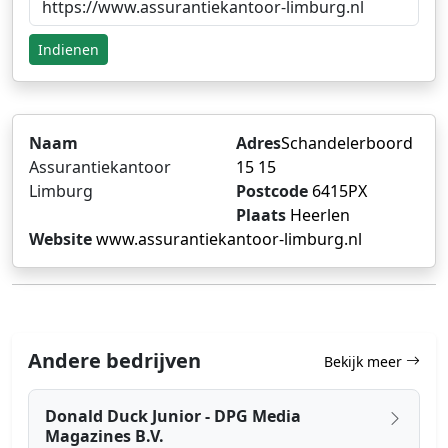
Indienen
Naam
Adres
Schandelerboord
Assurantiekantoor
15 15
Limburg
Postcode
6415PX
Plaats
Heerlen
Website
www.assurantiekantoor-limburg.nl
Andere bedrijven
Bekijk meer
Donald Duck Junior - DPG Media
Magazines B.V.