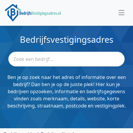
Bedrijfsvestigingsadres
Ben je op zoek naar het adres of informatie over een
bedrijf? Dan ben je op de juiste plek! Hier kun je
bedrijven opzoeken, informatie en bedrijfsgegevens
vinden zoals merknaam, details, website, korte
beschrijving, straatnaam, postcode en vestigingplek.