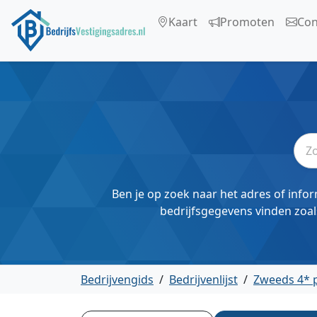
Kaart
Promoten
Con
Ben je op zoek naar het adres of infor
bedrijfsgegevens vinden zoal
Bedrijvengids
/
Bedrijvenlijst
/
Zweeds 4* 