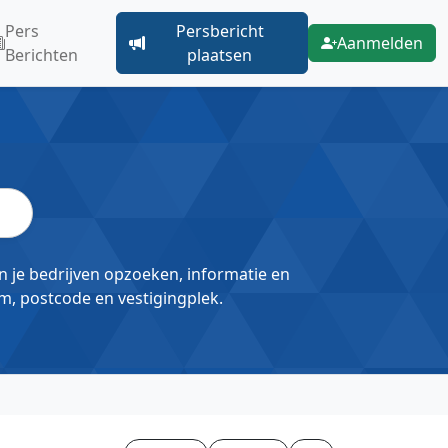
Pers
Persbericht
Aanmelden
Berichten
plaatsen
un je bedrijven opzoeken, informatie en
m, postcode en vestigingplek.