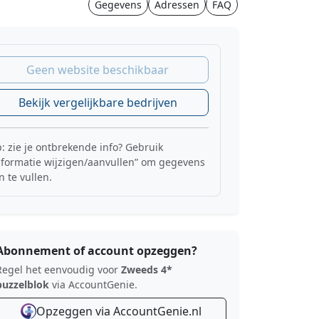
Gegevens
Adressen
FAQ
Geen website beschikbaar
Bekijk vergelijkbare bedrijven
p: zie je ontbrekende info? Gebruik
nformatie wijzigen/aanvullen” om gegevens
n te vullen.
Abonnement of account opzeggen?
Regel het eenvoudig voor
Zweeds 4*
puzzelblok
via AccountGenie.
Opzeggen via AccountGenie.nl