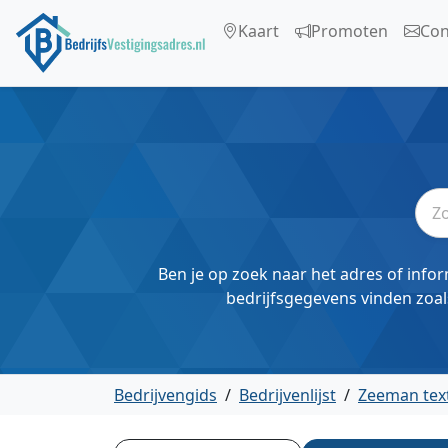
Kaart
Promoten
Con
Ben je op zoek naar het adres of infor
bedrijfsgegevens vinden zoal
Bedrijvengids
/
Bedrijvenlijst
/
Zeeman text