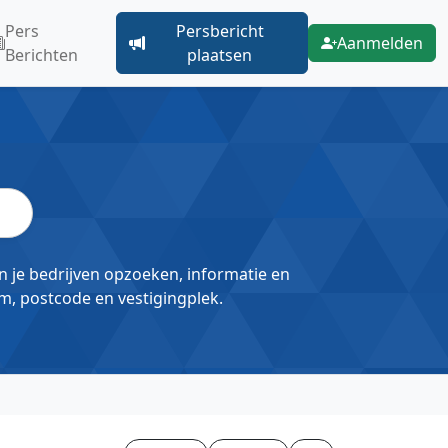
Pers
Persbericht
Aanmelden
Berichten
plaatsen
un je bedrijven opzoeken, informatie en
m, postcode en vestigingplek.