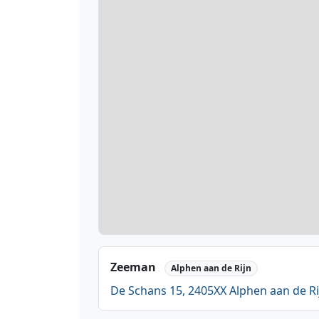
Zeeman
Alphen aan de Rijn
De Schans 15, 2405XX Alphen aan de Ri