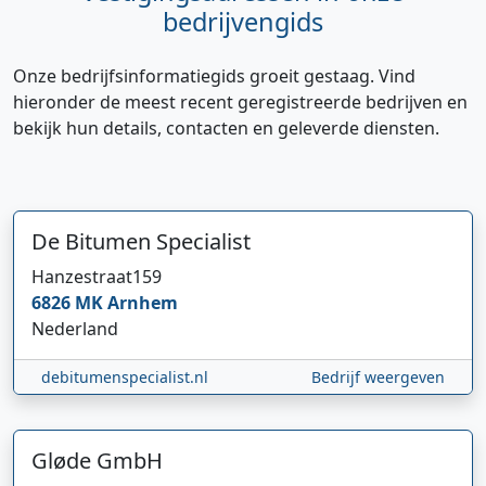
bedrijvengids
Onze bedrijfsinformatiegids groeit gestaag. Vind
hieronder de meest recent geregistreerde bedrijven en
bekijk hun details, contacten en geleverde diensten.
De Bitumen Specialist
Hanzestraat
159
6826 MK
Arnhem
Nederland
debitumenspecialist.nl
Bedrijf weergeven
Hi 👋 We horen graag uw feedback!
Gløde GmbH