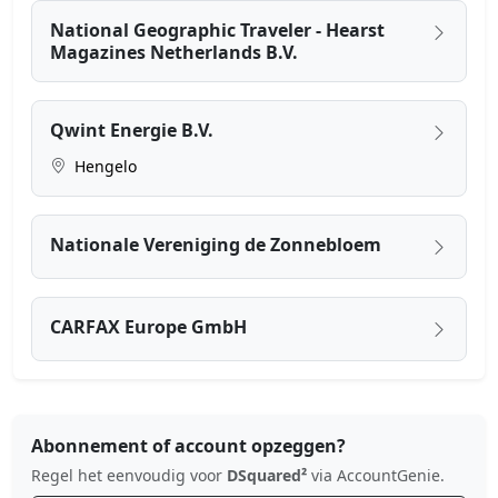
National Geographic Traveler - Hearst
Magazines Netherlands B.V.
Qwint Energie B.V.
Hengelo
Nationale Vereniging de Zonnebloem
CARFAX Europe GmbH
Abonnement of account opzeggen?
Regel het eenvoudig voor
DSquared²
via AccountGenie.