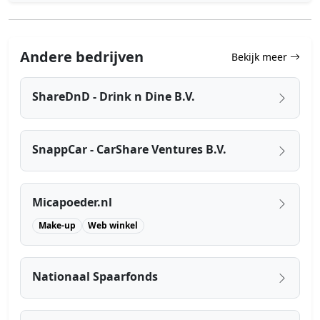
Andere bedrijven
Bekijk meer
ShareDnD - Drink n Dine B.V.
SnappCar - CarShare Ventures B.V.
Micapoeder.nl
Make-up
Web winkel
Nationaal Spaarfonds