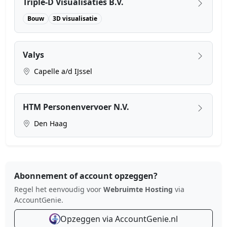
Triple-D Visualisaties B.V.
Bouw
3D visualisatie
Valys
Capelle a/d IJssel
HTM Personenvervoer N.V.
Den Haag
Abonnement of account opzeggen?
Regel het eenvoudig voor
Webruimte Hosting
via
AccountGenie.
Opzeggen via AccountGenie.nl