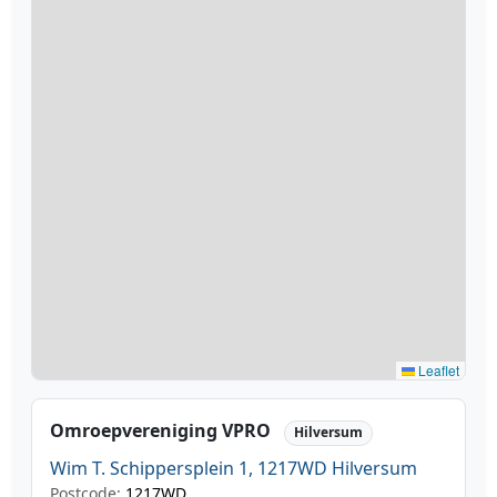
Leaflet
Omroepvereniging VPRO
Hilversum
Wim T. Schippersplein 1, 1217WD Hilversum
Postcode:
1217WD