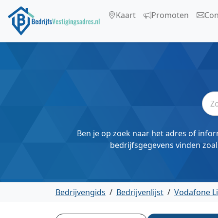
Kaart
Promoten
Con
Ben je op zoek naar het adres of infor
bedrijfsgegevens vinden zoal
Bedrijvengids
/
Bedrijvenlijst
/
Vodafone Li