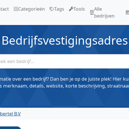
tact
Categorieën
Tags
Tools
Alle
bedrijven
Bedrijfsvestigingsadres
matie over een bedrijf? Dan ben je op de juiste plek! Hier k
s merknaam, details, website, korte beschrijving, straatnaa
bertel B.V