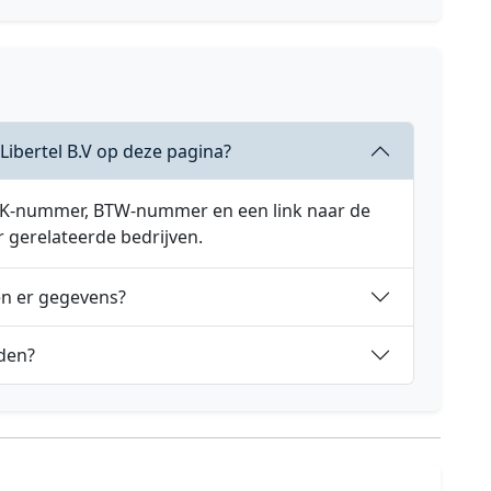
Libertel B.V op deze pagina?
 KVK-nummer, BTW-nummer en een link naar de
r gerelateerde bedrijven.
en er gegevens?
nden?