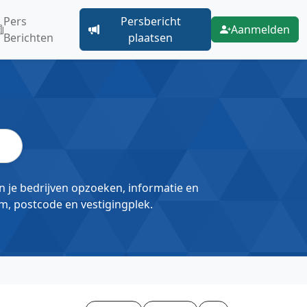
Pers
Persbericht
Aanmelden
Berichten
plaatsen
un je bedrijven opzoeken, informatie en
m, postcode en vestigingplek.