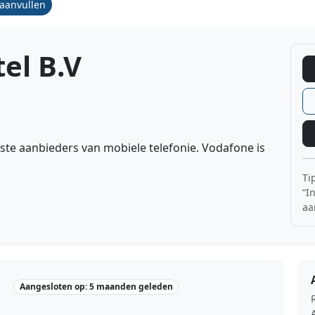
/aanvullen
el B.V
ste aanbieders van mobiele telefonie. Vodafone is
Ti
“I
aa
Aangesloten op: 5 maanden geleden