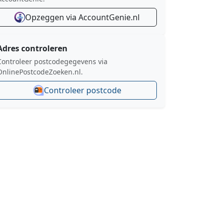
Opzeggen via AccountGenie.nl
Adres controleren
Controleer postcodegegevens via
OnlinePostcodeZoeken.nl.
Controleer postcode