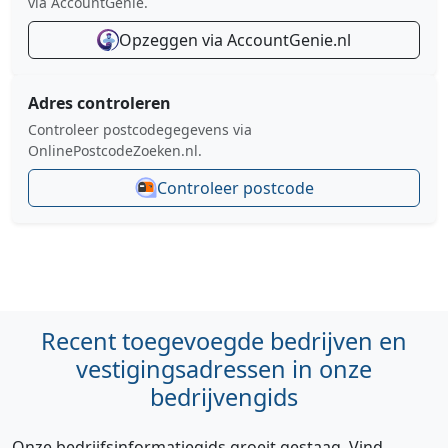
via AccountGenie.
Opzeggen via AccountGenie.nl
Adres controleren
Controleer postcodegegevens via
OnlinePostcodeZoeken.nl.
Controleer postcode
Recent toegevoegde bedrijven en
vestigingsadressen in onze
bedrijvengids
Onze bedrijfsinformatiegids groeit gestaag. Vind