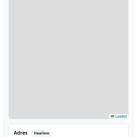
Leaflet
Adres
Haarlem