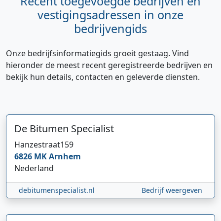
Recent toegevoegde bedrijven en
vestigingsadressen in onze
bedrijvengids
Onze bedrijfsinformatiegids groeit gestaag. Vind
hieronder de meest recent geregistreerde bedrijven en
bekijk hun details, contacten en geleverde diensten.
De Bitumen Specialist
Hi 👋 We horen graag uw feedback!
Hanzestraat
159
6826 MK
Arnhem
Nederland
debitumenspecialist.nl
Bedrijf weergeven