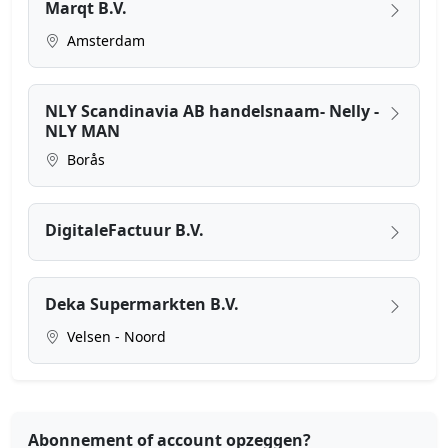
Marqt B.V.
Amsterdam
NLY Scandinavia AB handelsnaam- Nelly -
NLY MAN
Borås
DigitaleFactuur B.V.
Deka Supermarkten B.V.
Velsen - Noord
Abonnement of account opzeggen?