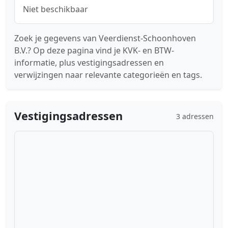
Niet beschikbaar
Zoek je gegevens van Veerdienst-Schoonhoven
B.V.? Op deze pagina vind je KVK- en BTW-
informatie, plus vestigingsadressen en
verwijzingen naar relevante categorieën en tags.
Vestigingsadressen
3 adressen