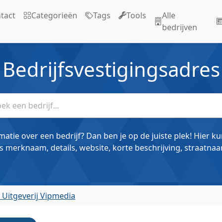
tact
Categorieën
Tags
Tools
Alle
bedrijven
Bedrijfsvestigingsadres
matie over een bedrijf? Dan ben je op de juiste plek! Hier k
s merknaam, details, website, korte beschrijving, straatnaa
 Uitgeverij Vipmedia