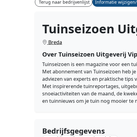
Terug naar bedrijvenlijst
Informatie wijzigen
Tuinseizoen Uit
Breda
Over Tuinseizoen Uitgeverij V
Tuinseizoen is een magazine voor een
tu
Met abonnement van
Tuinseizoen heb je 
adviezen van experts en praktische tips vo
Met inspirerende tuinreportages, uitgebr
snoeiactiviteiten van de maand, de kweke
en tuinnieuws om je tuin nog mooier te
Bedrijfsgegevens