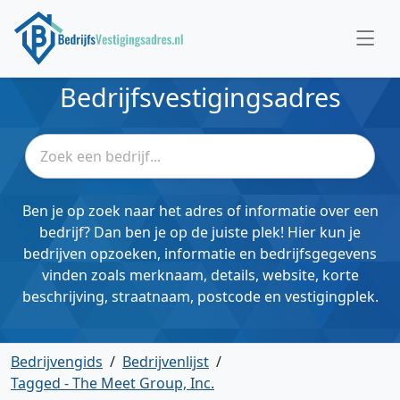
Bedrijfsvestigingsadres
Ben je op zoek naar het adres of informatie over een
bedrijf? Dan ben je op de juiste plek! Hier kun je
bedrijven opzoeken, informatie en bedrijfsgegevens
vinden zoals merknaam, details, website, korte
beschrijving, straatnaam, postcode en vestigingplek.
Bedrijvengids
/
Bedrijvenlijst
/
Tagged - The Meet Group, Inc.