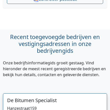
Recent toegevoegde bedrijven en
vestigingsadressen in onze
bedrijvengids
Onze bedrijfsinformatiegids groeit gestaag. Vind
hieronder de meest recent geregistreerde bedrijven en
bekijk hun details, contacten en geleverde diensten.
Hi 👋 We horen graag uw feedback!
De Bitumen Specialist
Hanzestraat
159