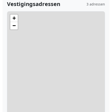
Vestigingsadressen
3 adressen
+
−