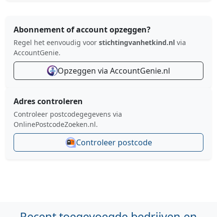
Abonnement of account opzeggen?
Regel het eenvoudig voor
stichtingvanhetkind.nl
via
AccountGenie.
Opzeggen via AccountGenie.nl
Adres controleren
Controleer postcodegegevens via
OnlinePostcodeZoeken.nl.
Controleer postcode
Recent toegevoegde bedrijven en