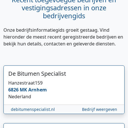
vestigingsadressen in onze
bedrijvengids
Onze bedrijfsinformatiegids groeit gestaag. Vind
hieronder de meest recent geregistreerde bedrijven en
bekijk hun details, contacten en geleverde diensten.
De Bitumen Specialist
Hi 👋 We horen graag uw feedback!
Hanzestraat
159
6826 MK
Arnhem
Nederland
debitumenspecialist.nl
Bedrijf weergeven