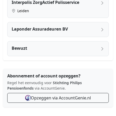
Interpolis ZorgActief Polisservice
Leiden
Laponder Assuradeuren BV
Bewuzt
Abonnement of account opzeggen?
Regel het eenvoudig voor
Stichting Philips
Pensioenfonds
via AccountGenie.
Opzeggen via AccountGenie.nl