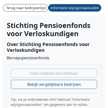
Terug naar bedrijvenlijst
Informatie wijzigen/aanvullen
Stichting Pensioenfonds
voor Verloskundigen
Over Stichting Pensioenfonds voor
Verloskundigen
Beroepspensioenfonds
Geen website beschikbaar
Bekijk vergelijkbare bedrijven
Tip: zie je ontbrekende info? Gebruik “Informatie
wijzigen/aanvullen” om gegevens aan te vullen.