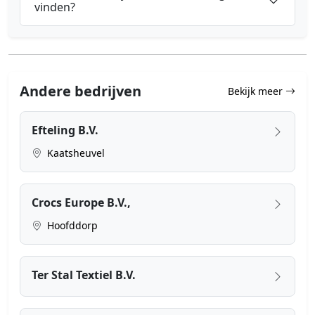
vinden?
Andere bedrijven
Bekijk meer
Efteling B.V.
Kaatsheuvel
Crocs Europe B.V.,
Hoofddorp
Ter Stal Textiel B.V.