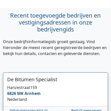
Recent toegevoegde bedrijven en
vestigingsadressen in onze
bedrijvengids
Onze bedrijfsinformatiegids groeit gestaag. Vind
hieronder de meest recent geregistreerde bedrijven en
bekijk hun details, contacten en geleverde diensten.
De Bitumen Specialist
Hanzestraat
159
6826 MK
Arnhem
Nederland
debitumenspecialist.nl
Bedrijf weergeven