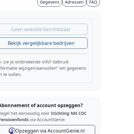
Gegevens
Adressen
FAQ
Geen website beschikbaar
Bekijk vergelijkbare bedrijven
p: zie je ontbrekende info? Gebruik
nformatie wijzigen/aanvullen” om gegevens
n te vullen.
Abonnement of account opzeggen?
Regel het eenvoudig voor
Stichting NN CDC
Pensioenfonds
via AccountGenie.
Opzeggen via AccountGenie.nl