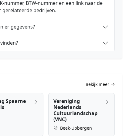
 KVK-nummer, BTW-nummer en een link naar de
r gerelateerde bedrijven.
en er gegevens?
 vinden?
Bekijk meer
ing Spaarne
Vereniging
is
Nederlands
Cultuurlandschap
(VNC)
Beek-Ubbergen