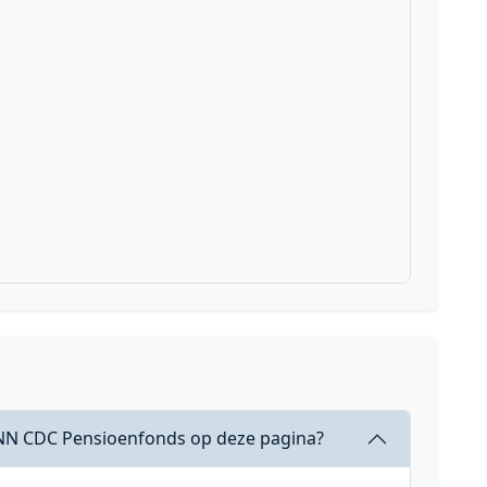
g NN CDC Pensioenfonds op deze pagina?