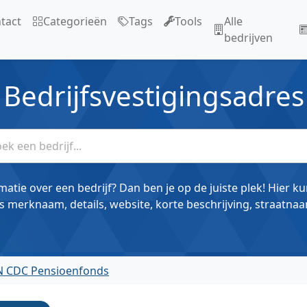
tact
Categorieën
Tags
Tools
Alle
bedrijven
Bedrijfsvestigingsadres
matie over een bedrijf? Dan ben je op de juiste plek! Hier k
s merknaam, details, website, korte beschrijving, straatnaa
NN CDC Pensioenfonds