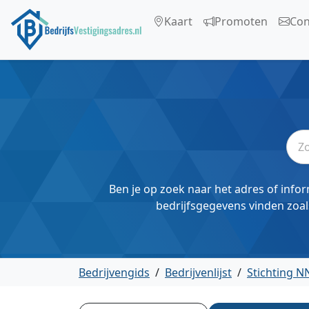
Kaart
Promoten
Con
Ben je op zoek naar het adres of infor
bedrijfsgegevens vinden zoal
Bedrijvengids
/
Bedrijvenlijst
/
Stichting 