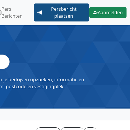
Pers
Persbericht
Aanmelden
Berichten
plaatsen
un je bedrijven opzoeken, informatie en
m, postcode en vestigingplek.