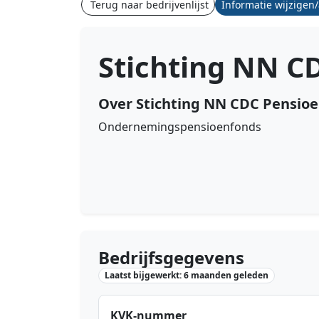
Terug naar bedrijvenlijst
Informatie wijzigen
Stichting NN C
Over Stichting NN CDC Pensio
Ondernemingspensioenfonds
Bedrijfsgegevens
Laatst bijgewerkt: 6 maanden geleden
KVK-nummer