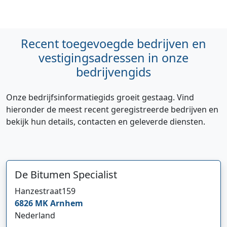
Recent toegevoegde bedrijven en
vestigingsadressen in onze
bedrijvengids
Onze bedrijfsinformatiegids groeit gestaag. Vind
hieronder de meest recent geregistreerde bedrijven en
bekijk hun details, contacten en geleverde diensten.
De Bitumen Specialist
Hi 👋 We horen graag uw feedback!
Hanzestraat
159
6826 MK
Arnhem
Nederland