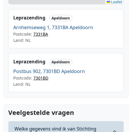
Leaflet
Leprazending
Apeldoorn
Arnhemseweg 1, 7331BA Apeldoorn
Postcode:
7331BA
Land: NL
Leprazending
Apeldoorn
Postbus 902, 7301BD Apeldoorn
Postcode:
7301BD
Land: NL
Veelgestelde vragen
Welke gegevens vind ik van Stichting