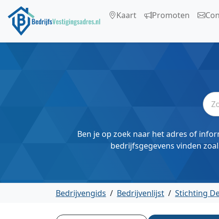
Kaart
Promoten
Con
Ben je op zoek naar het adres of infor
bedrijfsgegevens vinden zoal
Bedrijvengids
/
Bedrijvenlijst
/
Stichting D