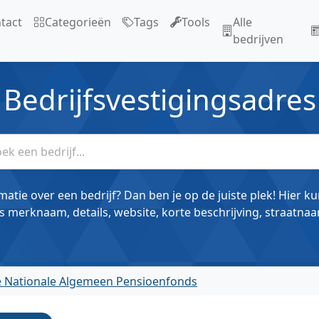
tact
Categorieën
Tags
Tools
Alle
bedrijven
Bedrijfsvestigingsadres
matie over een bedrijf? Dan ben je op de juiste plek! Hier k
s merknaam, details, website, korte beschrijving, straatnaa
e Nationale Algemeen Pensioenfonds