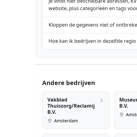
Je vindt hier beschikbare adressen,
website, plus categorieën en tags voo
Kloppen de gegevens niet of ontbrek
Hoe kan ik bedrijven in dezelfde regio
Andere bedrijven
Vakblad
Museum
Thuiszorg/Reclamij
B.V.
B.V.
Amst
Amsterdam