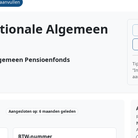
/aanvullen
ationale Algemeen
Algemeen Pensioenfonds
Ti
“I
aa
Aangesloten op: 6 maanden geleden
BTW-nummer