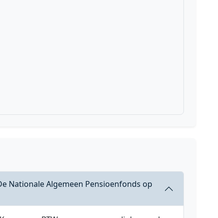
 De Nationale Algemeen Pensioenfonds op