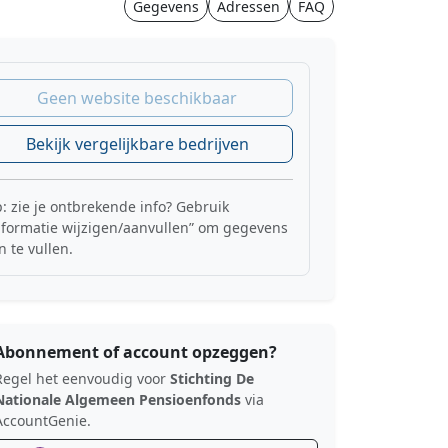
Gegevens
Adressen
FAQ
Geen website beschikbaar
Bekijk vergelijkbare bedrijven
p: zie je ontbrekende info? Gebruik
nformatie wijzigen/aanvullen” om gegevens
n te vullen.
Abonnement of account opzeggen?
Regel het eenvoudig voor
Stichting De
Nationale Algemeen Pensioenfonds
via
AccountGenie.