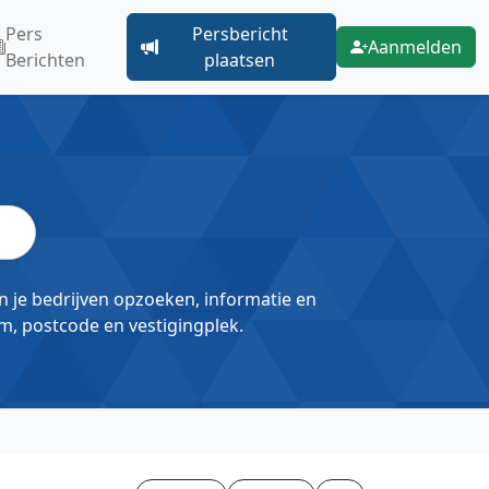
Pers
Persbericht
Aanmelden
Berichten
plaatsen
un je bedrijven opzoeken, informatie en
m, postcode en vestigingplek.