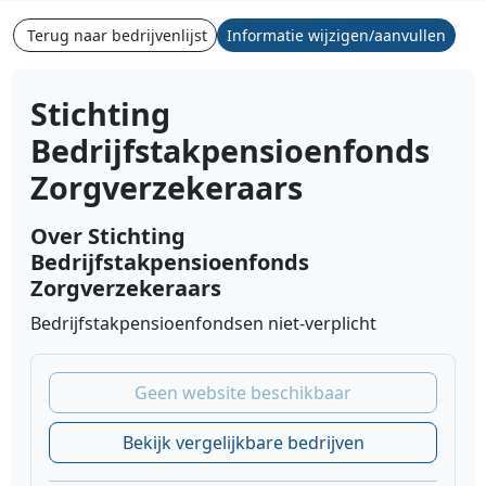
Terug naar bedrijvenlijst
Informatie wijzigen/aanvullen
Stichting
Bedrijfstakpensioenfonds
Zorgverzekeraars
Over Stichting
Bedrijfstakpensioenfonds
Zorgverzekeraars
Bedrijfstakpensioenfondsen niet-verplicht
Geen website beschikbaar
Bekijk vergelijkbare bedrijven