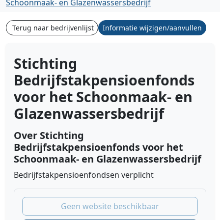
Schoonmaak- en Glazenwassersbedrijf
Terug naar bedrijvenlijst
Informatie wijzigen/aanvullen
Stichting
Bedrijfstakpensioenfonds
voor het Schoonmaak- en
Glazenwassersbedrijf
Over Stichting
Bedrijfstakpensioenfonds voor het
Schoonmaak- en Glazenwassersbedrijf
Bedrijfstakpensioenfondsen verplicht
Geen website beschikbaar