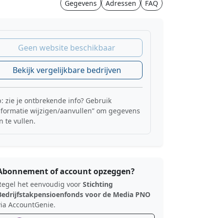
Gegevens
Adressen
FAQ
Geen website beschikbaar
Bekijk vergelijkbare bedrijven
p: zie je ontbrekende info? Gebruik
nformatie wijzigen/aanvullen” om gegevens
n te vullen.
Abonnement of account opzeggen?
Regel het eenvoudig voor
Stichting
Bedrijfstakpensioenfonds voor de Media PNO
via AccountGenie.