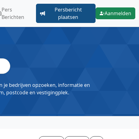
Pers
Persbericht
Aanmelden
Berichten
plaatsen
un je bedrijven opzoeken, informatie en
m, postcode en vestigingplek.