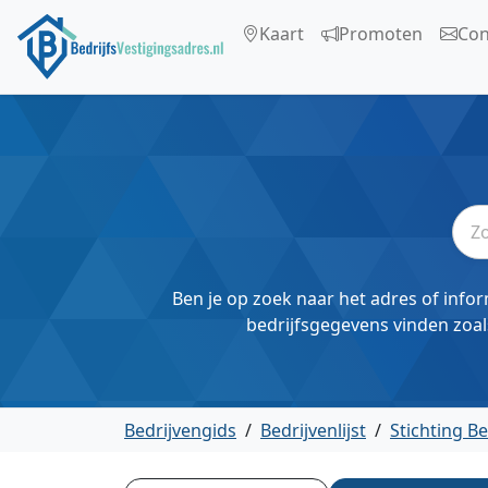
Kaart
Promoten
Con
Ben je op zoek naar het adres of infor
bedrijfsgegevens vinden zoal
Bedrijvengids
/
Bedrijvenlijst
/
Stichting B