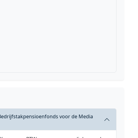
 Bedrijfstakpensioenfonds voor de Media