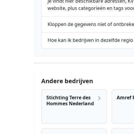
Je vindt hier beschikbare adressen,
website, plus categorieën en tags voo
Kloppen de gegevens niet of ontbrek
Hoe kan ik bedrijven in dezelfde regio
Andere bedrijven
Stichting Terre des
Amref 
Hommes Nederland