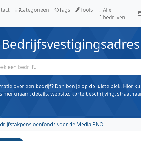
tact
Categorieën
Tags
Tools
Alle
bedrijven
Bedrijfsvestigingsadres
matie over een bedrijf? Dan ben je op de juiste plek! Hier k
s merknaam, details, website, korte beschrijving, straatnaa
edrijfstakpensioenfonds voor de Media PNO