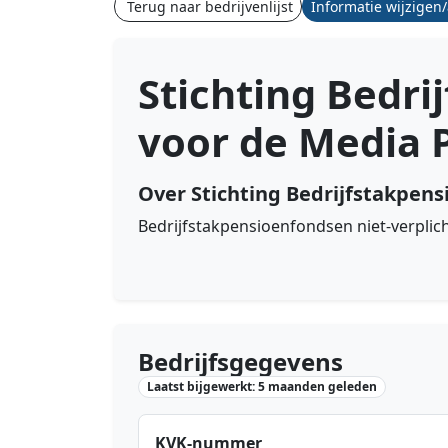
Terug naar bedrijvenlijst
Informatie wijzigen
Stichting Bedri
voor de Media
Over Stichting Bedrijfstakpen
Bedrijfstakpensioenfondsen niet-verplich
Bedrijfsgegevens
Laatst bijgewerkt: 5 maanden geleden
KVK-nummer