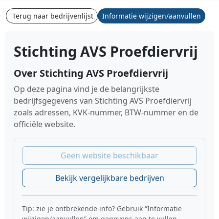
Terug naar bedrijvenlijst
Informatie wijzigen/aanvullen
Stichting AVS Proefdiervrij
Over Stichting AVS Proefdiervrij
Op deze pagina vind je de belangrijkste
bedrijfsgegevens van Stichting AVS Proefdiervrij
zoals adressen, KVK-nummer, BTW-nummer en de
officiële website.
Geen website beschikbaar
Bekijk vergelijkbare bedrijven
Tip: zie je ontbrekende info? Gebruik “Informatie
wijzigen/aanvullen” om gegevens aan te vullen.