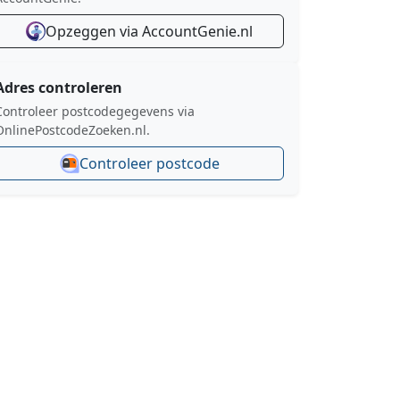
Opzeggen via AccountGenie.nl
Adres controleren
Controleer postcodegegevens via
OnlinePostcodeZoeken.nl.
Controleer postcode