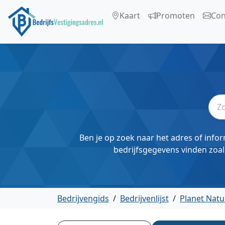
Kaart
Promoten
Con
Ben je op zoek naar het adres of infor
bedrijfsgegevens vinden zoal
Bedrijvengids
/
Bedrijvenlijst
/
Planet Natu