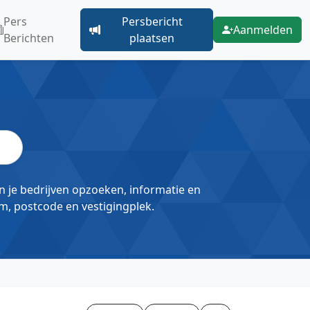
Pers
Persbericht
Aanmelden
Berichten
plaatsen
un je bedrijven opzoeken, informatie en
m, postcode en vestigingplek.