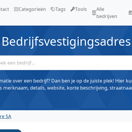
tact
Categorieën
Tags
Tools
Alle
bedrijven
Bedrijfsvestigingsadres
matie over een bedrijf? Dan ben je op de juiste plek! Hier k
s merknaam, details, website, korte beschrijving, straatnaa
re SA