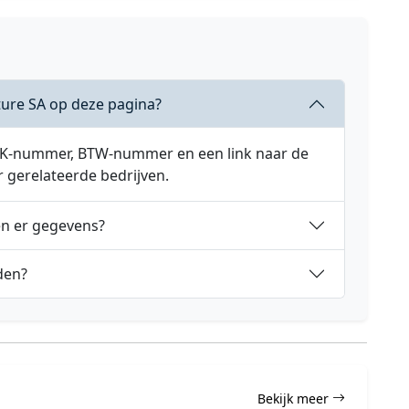
ture SA op deze pagina?
 KVK-nummer, BTW-nummer en een link naar de
r gerelateerde bedrijven.
en er gegevens?
nden?
Bekijk meer