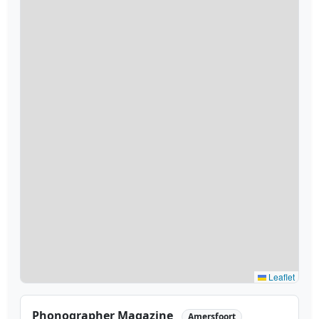
Leaflet
Phonographer Magazine
Amersfoort