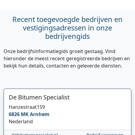
Recent toegevoegde bedrijven en
vestigingsadressen in onze
bedrijvengids
Onze bedrijfsinformatiegids groeit gestaag. Vind
hieronder de meest recent geregistreerde bedrijven en
bekijk hun details, contacten en geleverde diensten.
De Bitumen Specialist
Hanzestraat
159
6826 MK
Arnhem
Nederland
debitumenspecialist.nl
Bedrijf weergeven
Hi 👋 We horen graag uw feedback!