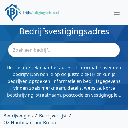
Bedrijfsvestigingsadres
Ben je op zoek naar het adres of informatie over een
bedrijf? Dan ben je op de juiste plek! Hier kun je
bedrijven opzoeken, informatie en bedrijfsgegevens
vinden zoals merknaam, details, website, korte
beschrijving, straatnaam, postcode en vestigingplek.
Bedrijvengids
/
Bedrijvenlijst
/
OZ Hoofdkantoor Breda