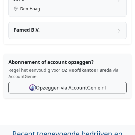
Den Haag
Famed B.V.
Abonnement of account opzeggen?
Regel het eenvoudig voor
OZ Hoofdkantoor Breda
via
AccountGenie.
Opzeggen via AccountGenie.nl
Recent toegevoegde bedrijven en