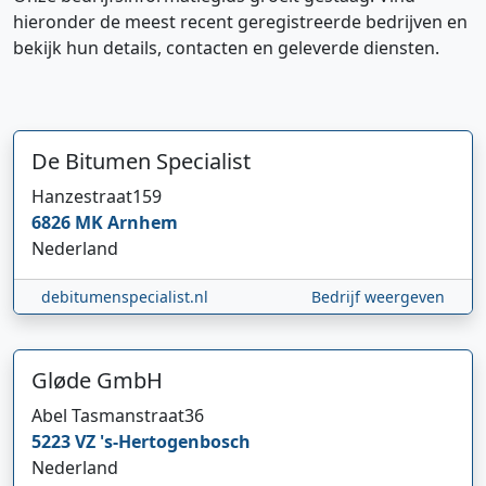
hieronder de meest recent geregistreerde bedrijven en
bekijk hun details, contacten en geleverde diensten.
De Bitumen Specialist
Hanzestraat
159
6826 MK
Arnhem
Nederland
debitumenspecialist.nl
Bedrijf weergeven
Gløde GmbH
Abel Tasmanstraat
36
5223 VZ
's-Hertogenbosch
Nederland