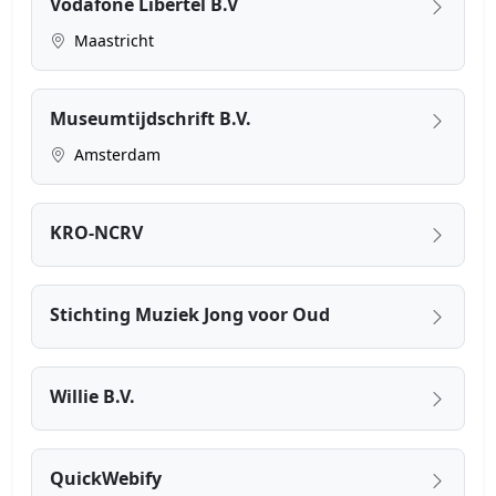
Vodafone Libertel B.V
Maastricht
Museumtijdschrift B.V.
Amsterdam
KRO-NCRV
Stichting Muziek Jong voor Oud
Willie B.V.
QuickWebify