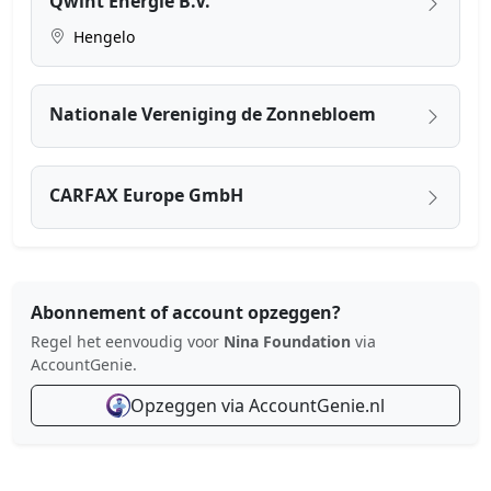
Qwint Energie B.V.
Hengelo
Nationale Vereniging de Zonnebloem
CARFAX Europe GmbH
Abonnement of account opzeggen?
Regel het eenvoudig voor
Nina Foundation
via
AccountGenie.
Opzeggen via AccountGenie.nl