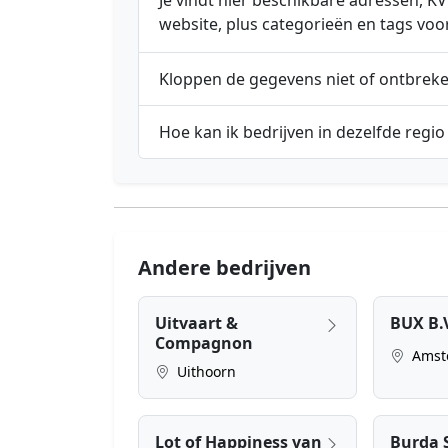
Je vindt hier beschikbare adressen,
website, plus categorieën en tags voo
Kloppen de gegevens niet of ontbrek
Hoe kan ik bedrijven in dezelfde regio
Andere bedrijven
Uitvaart &
BUX B.
Compagnon
Amst
Uithoorn
Lot of Happiness van
Burda 