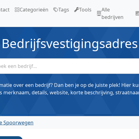
tact
Categorieën
Tags
Tools
Alle
bedrijven
Bedrijfsvestigingsadres
matie over een bedrijf? Dan ben je op de juiste plek! Hier k
s merknaam, details, website, korte beschrijving, straatnaa
e Spoorwegen