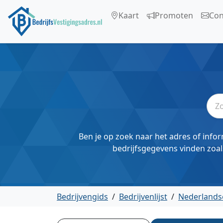
Kaart
Promoten
Con
Ben je op zoek naar het adres of infor
bedrijfsgegevens vinden zoal
Bedrijvengids
/
Bedrijvenlijst
/
Nederlands