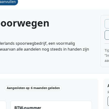
/aanvullen
poorwegen
erlands spoorwegbedrijf, een voormalig
 waarvan alle aandelen nog steeds in handen zijn
Ti
“I
aa
Aangesloten op: 6 maanden geleden
BTW-nummer