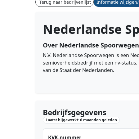
Terug naar bedrijvenlijst
Informatie wijzigen
Nederlandse S
Over Nederlandse Spoorwegen
N.V. Nederlandse Spoorwegen is een Ned
semioverheidsbedrijf met een nv-status,
van de Staat der Nederlanden.
Bedrijfsgegevens
Laatst bijgewerkt: 6 maanden geleden
KVK-nummer