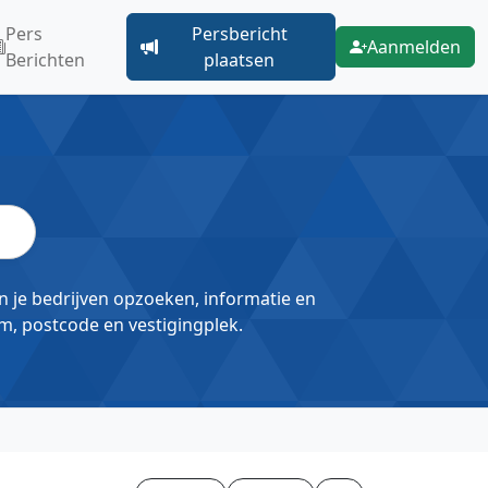
Pers
Persbericht
Aanmelden
Berichten
plaatsen
un je bedrijven opzoeken, informatie en
m, postcode en vestigingplek.