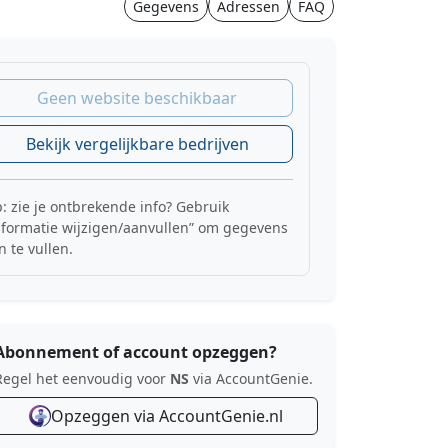
Gegevens
Adressen
FAQ
Geen website beschikbaar
Bekijk vergelijkbare bedrijven
p: zie je ontbrekende info? Gebruik
nformatie wijzigen/aanvullen” om gegevens
n te vullen.
Abonnement of account opzeggen?
Regel het eenvoudig voor
NS
via AccountGenie.
Opzeggen via AccountGenie.nl