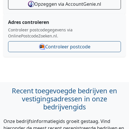
Opzeggen via AccountGenie.nl
Adres controleren
Controleer postcodegegevens via
OnlinePostcodeZoeken.nl.
Controleer postcode
Recent toegevoegde bedrijven en
vestigingsadressen in onze
bedrijvengids
Onze bedrijfsinformatiegids groeit gestaag. Vind
hieronder de meest recent geregistreerde bedrijven en