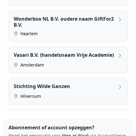
Wonderbox NL B.V. oudere naam GiftFor2
B.V.
Haarlem
Vasari B.V. (handelsnaam Vrije Academie)
Amsterdam
Stichting Wilde Ganzen
Hilversum
Abonnement of account opzeggen?
Regel het eenvoudig voor
Men at Work
via AccountGenie.