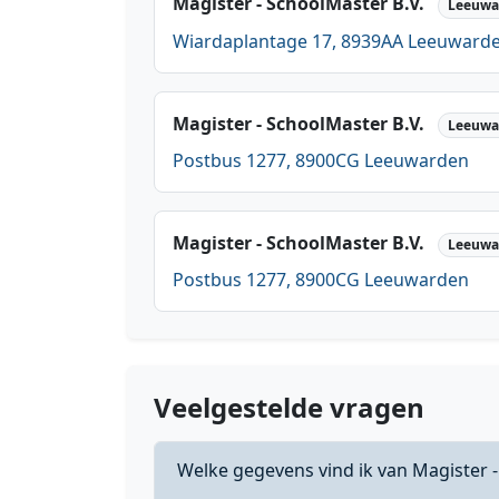
Magister - SchoolMaster B.V.
Leeuwa
Wiardaplantage 17, 8939AA Leeuward
Magister - SchoolMaster B.V.
Leeuwa
Postbus 1277, 8900CG Leeuwarden
Magister - SchoolMaster B.V.
Leeuwa
Postbus 1277, 8900CG Leeuwarden
Veelgestelde vragen
Welke gegevens vind ik van Magister -