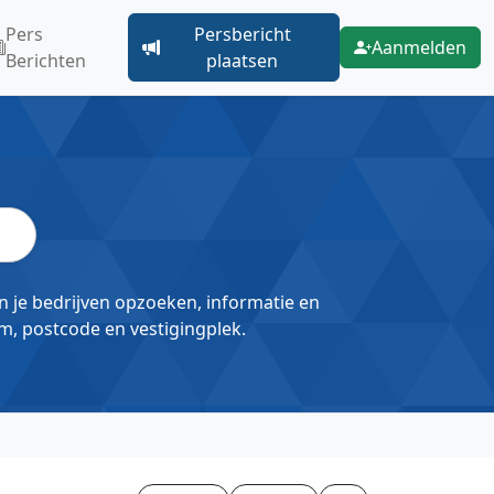
Pers
Persbericht
Aanmelden
Berichten
plaatsen
un je bedrijven opzoeken, informatie en
m, postcode en vestigingplek.