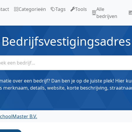
tact
Categorieën
Tags
Tools
Alle
bedrijven
Bedrijfsvestigingsadres
matie over een bedrijf? Dan ben je op de juiste plek! Hier k
s merknaam, details, website, korte beschrijving, straatnaa
SchoolMaster B.V.