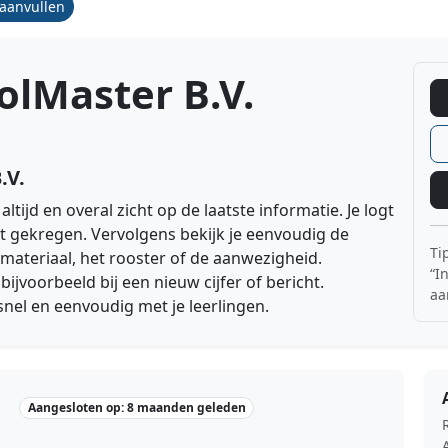
/aanvullen
olMaster B.V.
.V.
ltijd en overal zicht op de laatste informatie. Je logt
bt gekregen. Vervolgens bekijk je eenvoudig de
Ti
materiaal, het rooster of de aanwezigheid.
“I
bijvoorbeeld bij een nieuw cijfer of bericht.
aa
nel en eenvoudig met je leerlingen.
Aangesloten op: 8 maanden geleden