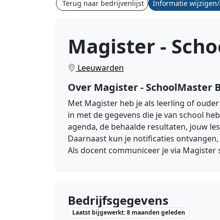
Terug naar bedrijvenlijst
Informatie wijzigen
Magister - Scho
Leeuwarden
Over Magister - SchoolMaster B
Met Magister heb je als leerling of ouder a
in met de gegevens die je van school he
agenda, de behaalde resultaten, jouw les
Daarnaast kun je notificaties ontvangen, 
Als docent communiceer je via Magister s
Bedrijfsgegevens
Laatst bijgewerkt: 8 maanden geleden