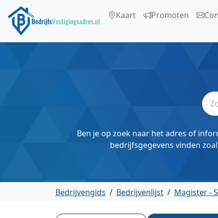
Kaart
Promoten
Con
Ben je op zoek naar het adres of infor
bedrijfsgegevens vinden zoal
Bedrijvengids
/
Bedrijvenlijst
/
Magister - 