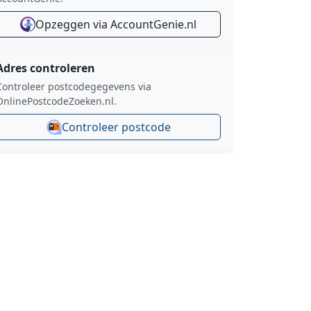
Opzeggen via AccountGenie.nl
Adres controleren
Controleer postcodegegevens via
OnlinePostcodeZoeken.nl.
Controleer postcode