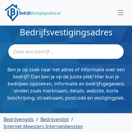
Bedrijfsvestigingsadres
Ben je op zoek naar het adres of informatie over een
bedrijf? Dan ben je op de juiste plek! Hier kun je
bedrijven opzoeken, informatie en bedrijfsgegevens
vinden zoals merknaam, details, website, korte
beschrijving, straatnaam, postcode en vestigingplek.
Bedrijvengids
/
Bedrijvenlijst
/
Internet-Meesters Internetdiensten