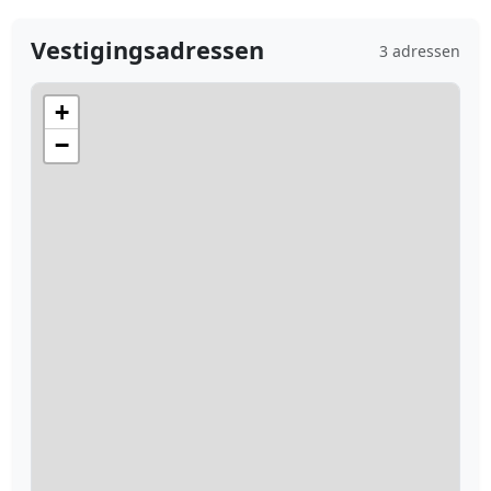
Vestigingsadressen
3 adressen
+
−