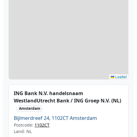
Leaflet
ING Bank N.V. handelsnaam
WestlandUtrecht Bank / ING Groep N.V. (NL)
Amsterdam
Bijlmerdreef 24, 1102CT Amsterdam
Postcode:
1102CT
Land: NL