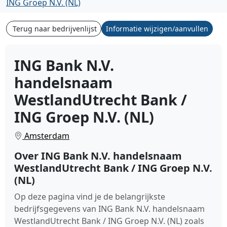
ING Groep N.V. (NL)
Terug naar bedrijvenlijst
Informatie wijzigen/aanvullen
ING Bank N.V.
handelsnaam
WestlandUtrecht Bank /
ING Groep N.V. (NL)
Amsterdam
Over ING Bank N.V. handelsnaam
WestlandUtrecht Bank / ING Groep N.V.
(NL)
Op deze pagina vind je de belangrijkste
bedrijfsgegevens van ING Bank N.V. handelsnaam
WestlandUtrecht Bank / ING Groep N.V. (NL) zoals