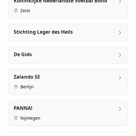
Koninklijke Nederlandse Voetbal Bond
Zeist
Stichting Leger des Heils
De Gids
Zalando SE
Berlijn
PANNA!
Nijmegen