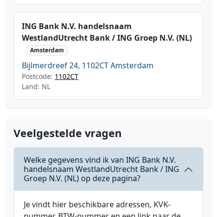
ING Bank N.V. handelsnaam
WestlandUtrecht Bank / ING Groep N.V. (NL)
Amsterdam
Bijlmerdreef 24, 1102CT Amsterdam
Postcode:
1102CT
Land: NL
Veelgestelde vragen
Welke gegevens vind ik van ING Bank N.V.
handelsnaam WestlandUtrecht Bank / ING
Groep N.V. (NL) op deze pagina?
Je vindt hier beschikbare adressen, KVK-
nummer, BTW-nummer en een link naar de