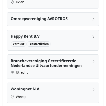
Uden
Omroepvereniging AVROTROS
Happy Rent B.V
Verhuur
Feestartikelen
Branchevereniging Gecertificeerde
Nederlandse Uitvaartondernemingen
Utrecht
Woningnet N.V.
Weesp