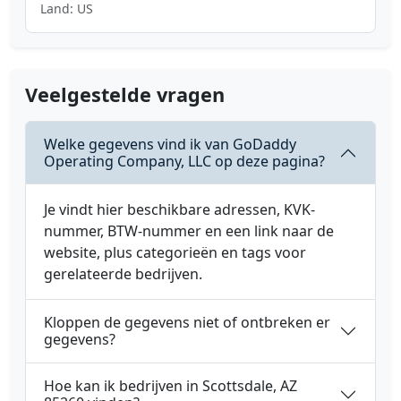
Land: US
Veelgestelde vragen
Welke gegevens vind ik van GoDaddy
Operating Company, LLC op deze pagina?
Je vindt hier beschikbare adressen, KVK-
nummer, BTW-nummer en een link naar de
website, plus categorieën en tags voor
gerelateerde bedrijven.
Kloppen de gegevens niet of ontbreken er
gegevens?
Hoe kan ik bedrijven in Scottsdale, AZ