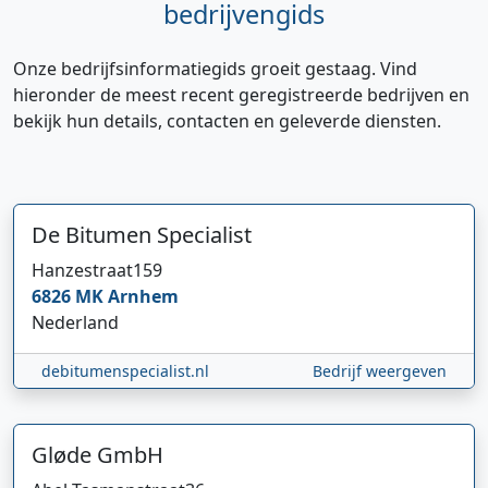
bedrijvengids
Onze bedrijfsinformatiegids groeit gestaag. Vind
hieronder de meest recent geregistreerde bedrijven en
bekijk hun details, contacten en geleverde diensten.
De Bitumen Specialist
Hanzestraat
159
6826 MK
Arnhem
Nederland
debitumenspecialist.nl
Bedrijf weergeven
Gløde GmbH