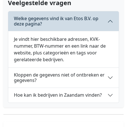
Veelgestelde vragen
Welke gegevens vind ik van Etos B.V. op
deze pagina?
Je vindt hier beschikbare adressen, KVK-
nummer, BTW-nummer en een link naar de
website, plus categorieën en tags voor
gerelateerde bedrijven.
Kloppen de gegevens niet of ontbreken er
gegevens?
Hoe kan ik bedrijven in Zaandam vinden?