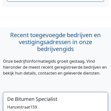
Recent toegevoegde bedrijven en
vestigingsadressen in onze
bedrijvengids
Onze bedrijfsinformatiegids groeit gestaag. Vind
hieronder de meest recent geregistreerde bedrijven en
bekijk hun details, contacten en geleverde diensten.
Hi 👋 We horen graag uw feedback!
De Bitumen Specialist
Hanzestraat
159