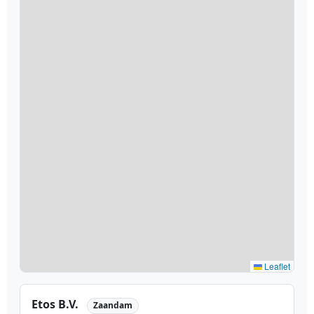
Leaflet
Etos B.V.
Zaandam